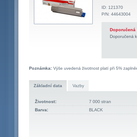
ID: 121370
P/N: 44643004
Doporučená 
Doporučená k
Poznámka:
Výše uvedená životnost platí při 5% zaplněn
Základní data
Vazby
Životnost:
7 000 stran
Barva:
BLACK