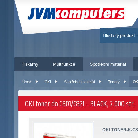
JVM Computers
Hledaný produkt:
Tiskárny
Multifunkce
Spotřební materiál
Úvod
OKI
Spotřební materiál
Tonery
OK
OKI toner do C801/C821 - BLACK, 7 000 str.
OKI TONER-K-C8