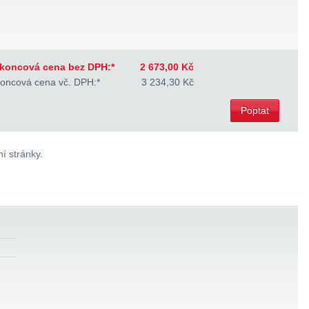
koncová cena bez DPH:*
2 673,00 Kč
oncová cena vč. DPH:*
3 234,30 Kč
Poptat
í stránky.