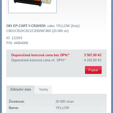
OKI EP-CART-Y-C810/830:
válec YELLOW (žlutý)
C801/C810/C821/C830/MC860 (20.000 str)
ID: 122263
P/N: 44064009
Doporučená koncová cena bez DPH:*
3 507,00 Kč
Doporučená koncová cena vč. DPH:*
4 243,50 Kč
Poptat
Základní data
Vazby
Životnost:
20 000 stran
Barva:
YELLOW