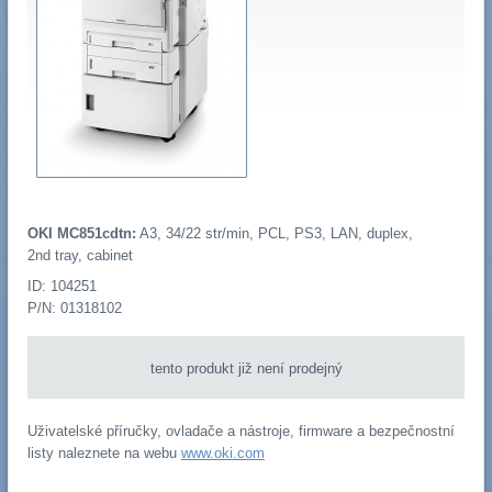
OKI MC851cdtn:
A3, 34/22 str/min, PCL, PS3, LAN, duplex,
2nd tray, cabinet
ID: 104251
P/N: 01318102
tento produkt již není prodejný
Uživatelské příručky, ovladače a nástroje, firmware a bezpečnostní
listy naleznete na webu
www.oki.com