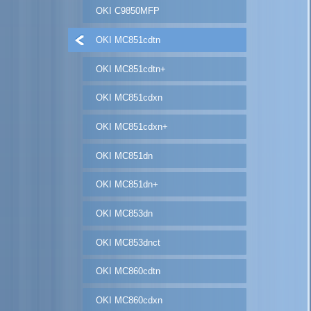
OKI C9850MFP
OKI MC851cdtn
OKI MC851cdtn+
OKI MC851cdxn
OKI MC851cdxn+
OKI MC851dn
OKI MC851dn+
OKI MC853dn
OKI MC853dnct
OKI MC860cdtn
OKI MC860cdxn