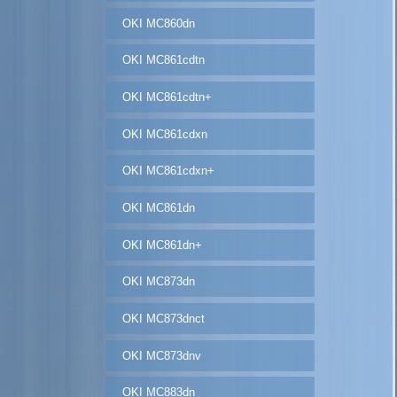
OKI MC860dn
OKI MC861cdtn
OKI MC861cdtn+
OKI MC861cdxn
OKI MC861cdxn+
OKI MC861dn
OKI MC861dn+
OKI MC873dn
OKI MC873dnct
OKI MC873dnv
OKI MC883dn