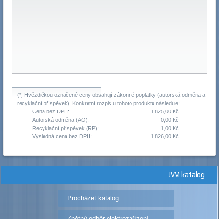
(*) Hvězdičkou označené ceny obsahují zákonné poplatky (autorská odměna a
recyklační příspěvek). Konkrétní rozpis u tohoto produktu následuje:
Cena bez DPH:
1 825,00 Kč
Autorská odměna (AO):
0,00 Kč
Recyklační příspěvek (RP):
1,00 Kč
Výsledná cena bez DPH:
1 826,00 Kč
JVM katalog
Procházet katalog...
Zpětný odběr elektrozařízení