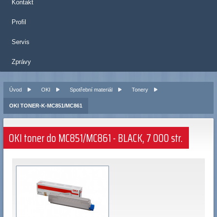
Kontakt
Profil
Servis
Zprávy
Úvod
OKI
Spotřební materiál
Tonery
OKI TONER-K-MC851/MC861
OKI toner do MC851/MC861 - BLACK, 7 000 str.