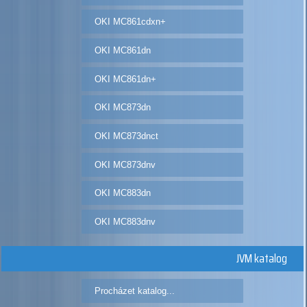
OKI MC861cdxn+
OKI MC861dn
OKI MC861dn+
OKI MC873dn
OKI MC873dnct
OKI MC873dnv
OKI MC883dn
OKI MC883dnv
JVM katalog
Procházet katalog...