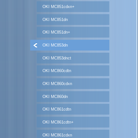
OKI MC851cdxn+
OKI MC851dn
OKI MC851dn+
OKI MC853dn
OKI MC853dnct
OKI MC860cdtn
OKI MC860cdxn
OKI MC860dn
OKI MC861cdtn
OKI MC861cdtn+
OKI MC861cdxn