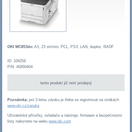
OKI MC853dn:
A3, 23 str/min, PCL, PS3, LAN, duplex, RADF
ID: 104256
P/N: 45850404
tento produkt již není prodejný
Poznámka:
pro 3 letou záruku je třeba se registrovat na strákách
www.oki.cz/zaruka
Uživatelské příručky, ovladače a nástroje, firmware a bezpečnostní
listy naleznete na webu
www.oki.com