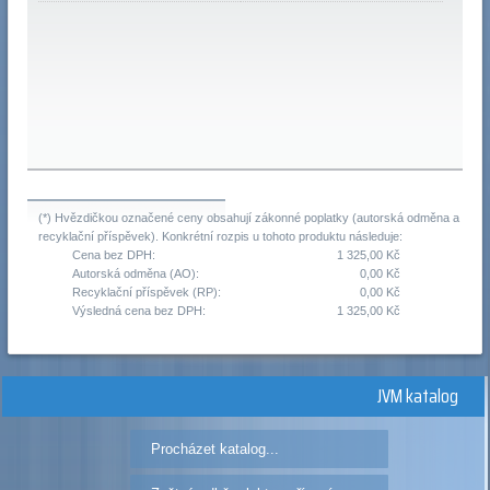
(*) Hvězdičkou označené ceny obsahují zákonné poplatky (autorská odměna a
recyklační příspěvek). Konkrétní rozpis u tohoto produktu následuje:
Cena bez DPH:
1 325,00 Kč
Autorská odměna (AO):
0,00 Kč
Recyklační příspěvek (RP):
0,00 Kč
Výsledná cena bez DPH:
1 325,00 Kč
JVM katalog
Procházet katalog...