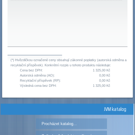
(*) Hvězdičkou označené ceny obsahují zákonné poplatky (autorská odměna a
recyklační příspěvek). Konkrétní rozpis u tohoto produktu následuje:
Cena bez DPH:
1 325,00 Kč
Autorská odměna (AO):
0,00 Kč
Recyklační příspěvek (RP):
0,00 Kč
Výsledná cena bez DPH:
1 325,00 Kč
JVM katalog
Procházet katalog...