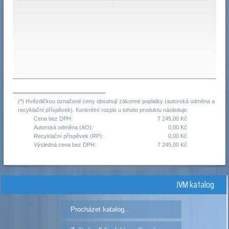
(*) Hvězdičkou označené ceny obsahují zákonné poplatky (autorská odměna a
recyklační příspěvek). Konkrétní rozpis u tohoto produktu následuje:
Cena bez DPH:
7 245,00 Kč
Autorská odměna (AO):
0,00 Kč
Recyklační příspěvek (RP):
0,00 Kč
Výsledná cena bez DPH:
7 245,00 Kč
JVM katalog
Procházet katalog...