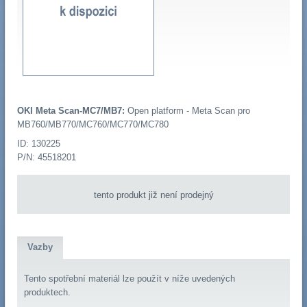
OKI Meta Scan-MC7/MB7:
Open platform - Meta Scan pro
MB760/MB770/MC760/MC770/MC780
ID: 130225
P/N: 45518201
tento produkt již není prodejný
Vazby
Tento spotřební materiál lze použít v níže uvedených
produktech.