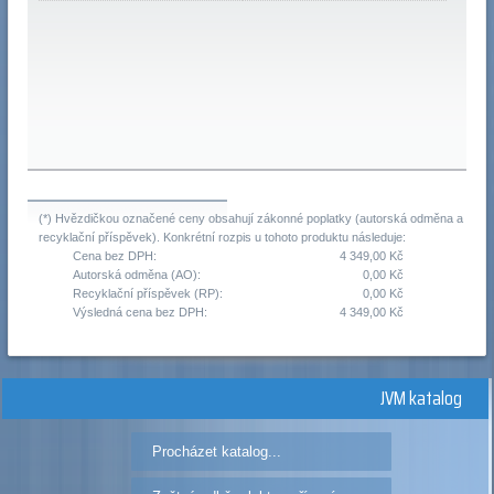
(*) Hvězdičkou označené ceny obsahují zákonné poplatky (autorská odměna a
recyklační příspěvek). Konkrétní rozpis u tohoto produktu následuje:
Cena bez DPH:
4 349,00 Kč
Autorská odměna (AO):
0,00 Kč
Recyklační příspěvek (RP):
0,00 Kč
Výsledná cena bez DPH:
4 349,00 Kč
JVM katalog
Procházet katalog...