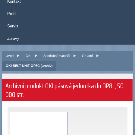
Kontakt
Profil
Servis
Zprávy
Úvod
OKI
Spotřební materiál
Ostatní
OKI BELT-UNIT-OP8C (archiv)
Archivní produkt OKI pásová jednotka do OP8c, 50
000 str.