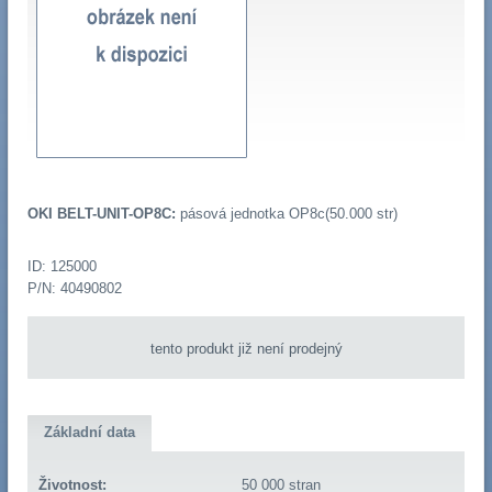
OKI BELT-UNIT-OP8C:
pásová jednotka OP8c(50.000 str)
ID: 125000
P/N: 40490802
tento produkt již není prodejný
Základní data
Životnost:
50 000 stran