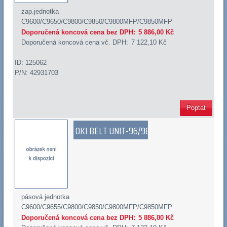
zap.jednotka
C9600/C9650/C9800/C9850/C9800MFP/C9850MFP
Doporučená koncová cena bez DPH:
5 886,00 Kč
Doporučená koncová cena vč. DPH:
7 122,10 Kč
ID: 125062
P/N: 42931703
Poptat
OKI BELT UNIT-96/98
pásová jednotka
C9600/C9655/C9800/C9850/C9800MFP/C9850MFP
Doporučená koncová cena bez DPH:
5 886,00 Kč