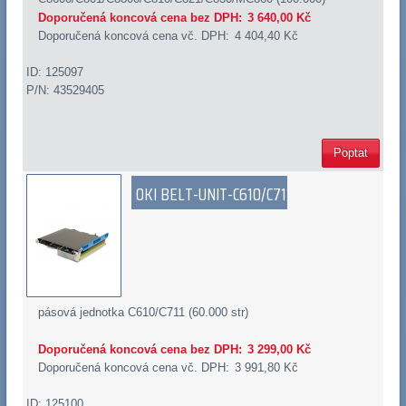
Doporučená koncová cena bez DPH:
3 640,00 Kč
Doporučená koncová cena vč. DPH:
4 404,40 Kč
ID: 125097
P/N: 43529405
Poptat
OKI BELT-UNIT-C610/C711
pásová jednotka C610/C711 (60.000 str)
Doporučená koncová cena bez DPH:
3 299,00 Kč
Doporučená koncová cena vč. DPH:
3 991,80 Kč
ID: 125100