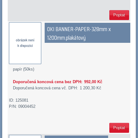
Poptat
OKI BANNER-PAPER-328mm x
1200mm.plakátový
papír (50ks)
Doporučená koncová cena bez DPH:
992,00 Kč
Doporučená koncová cena vč. DPH:
1 200,30 Kč
ID: 125081
P/N: 09004452
Poptat