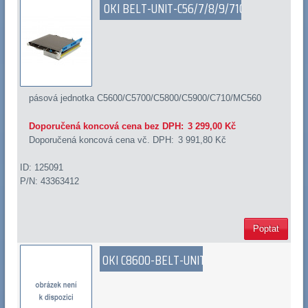
OKI BELT-UNIT-C56/7/8/9/710
pásová jednotka C5600/C5700/C5800/C5900/C710/MC560
Doporučená koncová cena bez DPH:
3 299,00 Kč
Doporučená koncová cena vč. DPH:
3 991,80 Kč
ID: 125091
P/N: 43363412
Poptat
OKI C8600-BELT-UNIT