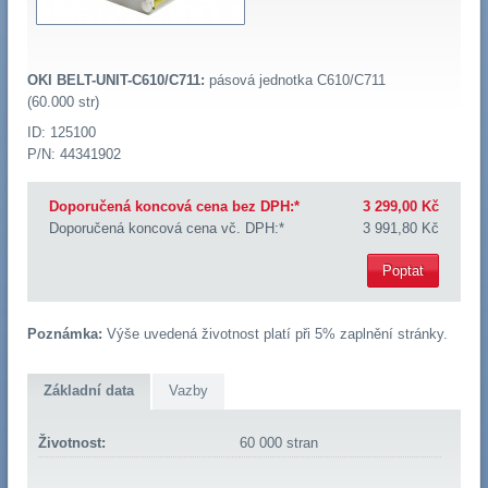
OKI BELT-UNIT-C610/C711:
pásová jednotka C610/C711
(60.000 str)
ID: 125100
P/N: 44341902
Doporučená koncová cena bez DPH:*
3 299,00 Kč
Doporučená koncová cena vč. DPH:*
3 991,80 Kč
Poptat
Poznámka:
Výše uvedená životnost platí při 5% zaplnění stránky.
Základní data
Vazby
Životnost:
60 000 stran