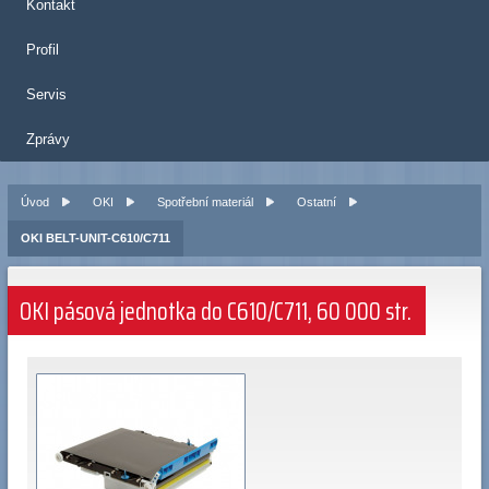
Kontakt
Profil
Servis
Zprávy
Úvod
OKI
Spotřební materiál
Ostatní
OKI BELT-UNIT-C610/C711
OKI pásová jednotka do C610/C711, 60 000 str.