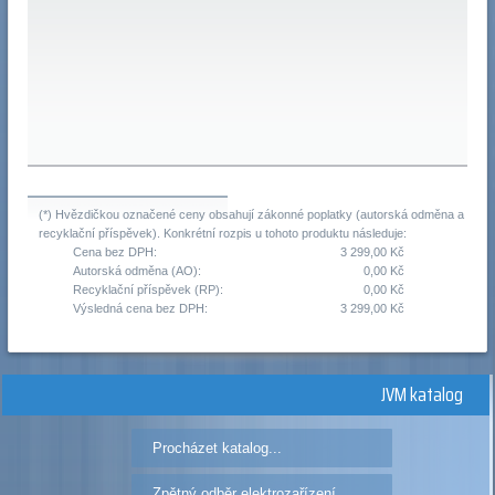
(*) Hvězdičkou označené ceny obsahují zákonné poplatky (autorská odměna a
recyklační příspěvek). Konkrétní rozpis u tohoto produktu následuje:
Cena bez DPH:
3 299,00 Kč
Autorská odměna (AO):
0,00 Kč
Recyklační příspěvek (RP):
0,00 Kč
Výsledná cena bez DPH:
3 299,00 Kč
JVM katalog
Procházet katalog...
Zpětný odběr elektrozařízení