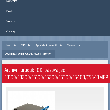
Kontakt
Profil
Servis
Zprávy
Úvod
OKI
Spotřební materiál
Ostatní
OKI BELT-UNIT-C51/53/52/54 (archiv)
Archivní produkt OKI pásová jed.
C3100/C3200/C5100/C5200/C5300/C5400/C5540MFP