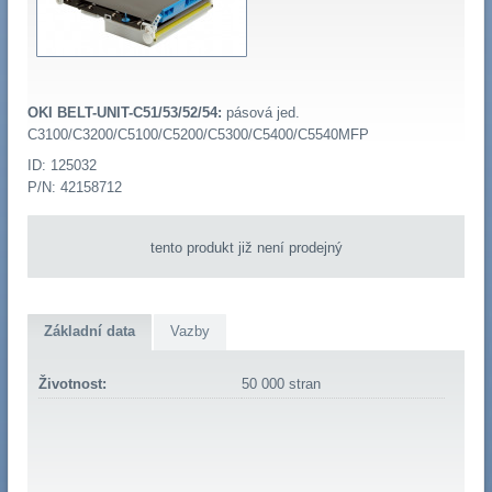
OKI BELT-UNIT-C51/53/52/54:
pásová jed.
C3100/C3200/C5100/C5200/C5300/C5400/C5540MFP
ID: 125032
P/N: 42158712
tento produkt již není prodejný
Základní data
Vazby
Životnost:
50 000 stran