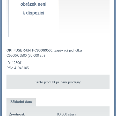
OKI FUSER-UNIT-C9300/9500:
zapékací jednotka
C9300/C9500 (80.000 str)
ID: 125061
P/N: 41946105
tento produkt již není prodejný
Základní data
Životnost:
80 000 stran