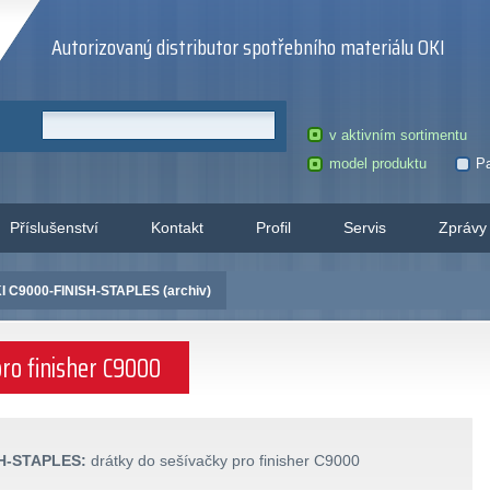
Autorizovaný distributor spotřebního materiálu OKI
v aktivním sortimentu
model produktu
Pa
Příslušenství
Kontakt
Profil
Servis
Zprávy
I C9000-FINISH-STAPLES (archiv)
ro finisher C9000
SH-STAPLES:
drátky do sešívačky pro finisher C9000