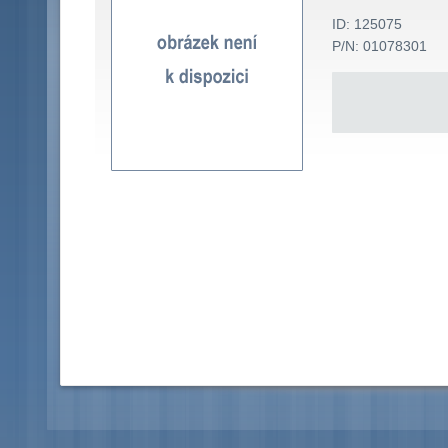
ID: 125075
P/N: 01078301