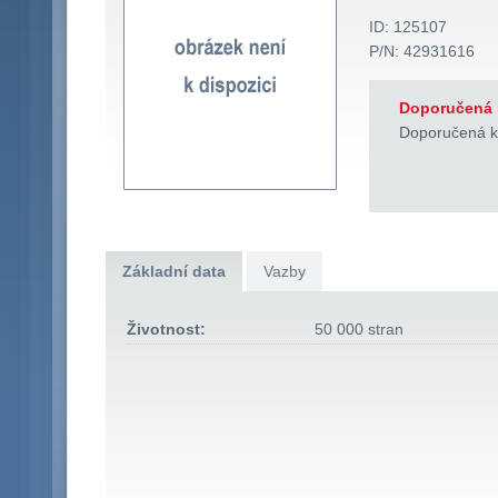
ID: 125107
P/N: 42931616
Doporučená 
Doporučená k
Základní data
Vazby
Životnost:
50 000 stran