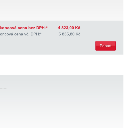
koncová cena bez DPH:*
4 823,00 Kč
oncová cena vč. DPH:*
5 835,80 Kč
Poptat