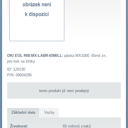
OKI EOL RIB-MX-LABR-65MILL:
páska MX1000, 65mil zn.,
pro tisk na štítky
ID: 120130
P/N: 09004295
tento produkt již není prodejný
Základní data
Vazby
Životnost:
65 milionů znaků