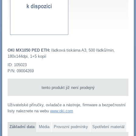
OKI MX1050 PED ETH:
řádková tiskárna A3, 500 řádků/min,
180x144dpi, 1+5 kopií
ID: 105023
P/N: 09004269
tento produkt již není prodejný
Uživatelské příručky, ovladače a nástroje, firmware a bezpečnostní
listy naleznete na webu
www.oki.com
Základní data
Média
Provozní podmínky
Spotřební materiál