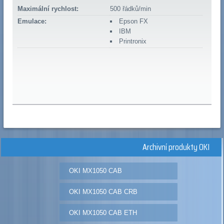
Maximální rychlost:
500 řádků/min
Emulace:
Epson FX
IBM
Printronix
Archivní produkty OKI
OKI MX1050 CAB
OKI MX1050 CAB CRB
OKI MX1050 CAB ETH