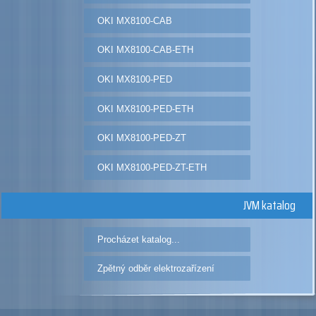
OKI MX8100-CAB
OKI MX8100-CAB-ETH
OKI MX8100-PED
OKI MX8100-PED-ETH
OKI MX8100-PED-ZT
OKI MX8100-PED-ZT-ETH
JVM katalog
Procházet katalog...
Zpětný odběr elektrozařízení