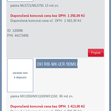
páska ML5721/ML5791 13 mil.zn.
Doporučená koncová cena bez DPH:
1 292,00 Kč
Doporučená koncová cena vč. DPH:
1 563,30 Kč
ID: 120086
P/N: 44173406
Poptat
OKI RIB-MX-UCR-90MILL
páska MX1050/MX1100/MX1150, 90 mil.zn.
Doporučená koncová cena bez DPH:
1 413,00 Kč