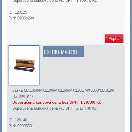
Doporučená koncová cena vč. DPH:
1 709,70 Kč
ID: 120125
P/N: 09004294
Poptat
OKI RIB-MX-CRB
páska MX1050/MX1100/MX1150/MX1200/MX8050/MX8100
(17.000 str.)
Doporučená koncová cena bez DPH:
1 797,00 Kč
Doporučená koncová cena vč. DPH:
2 174,40 Kč
ID: 120140
P/N: 09005591