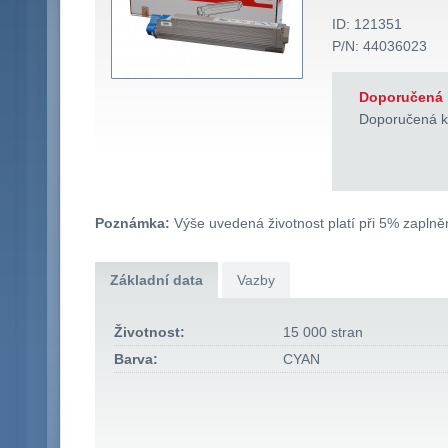
ID: 121351
P/N: 44036023
Doporučená 
Doporučená k
Poznámka:
Výše uvedená životnost platí při 5% zaplněn
Základní data
Vazby
Životnost:
15 000 stran
Barva:
CYAN