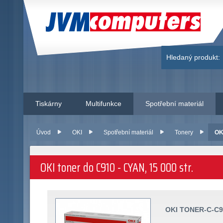
JVM Computers
Hledaný produkt:
Tiskárny
Multifunkce
Spotřební materiál
Úvod
OKI
Spotřební materiál
Tonery
OK
OKI toner do C910 - CYAN, 15 000 str.
OKI TONER-C-C9