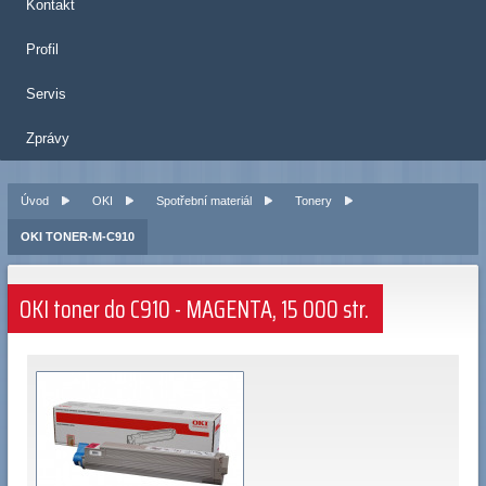
Kontakt
Profil
Servis
Zprávy
Úvod
OKI
Spotřební materiál
Tonery
OKI TONER-M-C910
OKI toner do C910 - MAGENTA, 15 000 str.