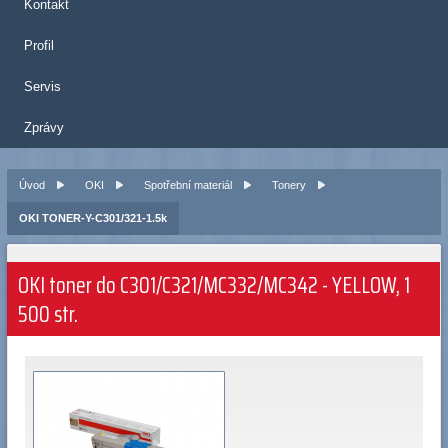
Kontakt
Profil
Servis
Zprávy
Úvod
OKI
Spotřební materiál
Tonery
OKI TONER-Y-C301/321-1.5k
OKI toner do C301/C321/MC332/MC342 - YELLOW, 1
500 str.