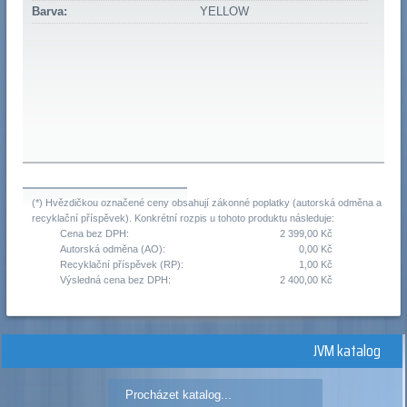
Barva:
YELLOW
(*) Hvězdičkou označené ceny obsahují zákonné poplatky (autorská odměna a
recyklační příspěvek). Konkrétní rozpis u tohoto produktu následuje:
Cena bez DPH:
2 399,00 Kč
Autorská odměna (AO):
0,00 Kč
Recyklační příspěvek (RP):
1,00 Kč
Výsledná cena bez DPH:
2 400,00 Kč
JVM katalog
Procházet katalog...