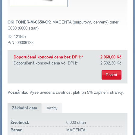
OKI TONER-M-C650-6K:
MAGENTA (purpurový, červený) toner
C650 (6000 stran)
ID: 121597
P/N: 09006128
Doporučená koncová cena bez DPH:*
2 068,00 Kč
Doporučená koncová cena vč. DPH:*
2 502,30 Kč
Poptat
Poznámka:
Výše uvedená životnost platí při 5% zaplnění stránky.
Základní data
Vazby
Životnost:
6 000 stran
Barva:
MAGENTA