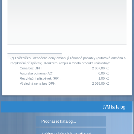
(*) Hvězdičkou označené ceny obsahují zákonné poplatky (autorská odměna a
recyklační příspěvek). Konkrétní rozpis u tohoto produktu následuje:
Cena bez DPH:
2 067,00 Kč
Autorská odměna (AO):
0,00 Kč
Recyklační příspěvek (RP):
1,00 Kč
Výsledná cena bez DPH:
2 068,00 Kč
JVM katalog
Procházet katalog...
Zpětný odběr elektrozařízení