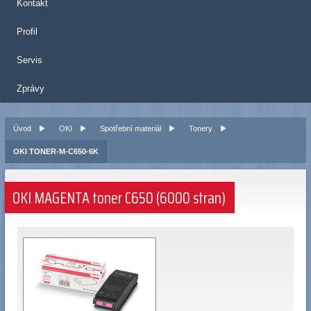
Kontakt
Profil
Servis
Zprávy
Úvod
OKI
Spotřební materiál
Tonery
OKI TONER-M-C650-6K
OKI MAGENTA toner C650 (6000 stran)