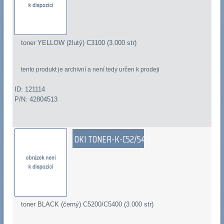
toner YELLOW (žlutý) C3100 (3.000 str)
tento produkt je archivní a není tedy určen k prodeji
ID: 121114
P/N: 42804513
OKI TONER-K-C52/54
toner BLACK (černý) C5200/C5400 (3.000 str)