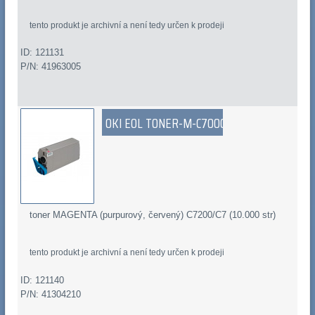
tento produkt je archivní a není tedy určen k prodeji
ID: 121131
P/N: 41963005
OKI EOL TONER-M-C7000
toner MAGENTA (purpurový, červený) C7200/C7 (10.000 str)
tento produkt je archivní a není tedy určen k prodeji
ID: 121140
P/N: 41304210