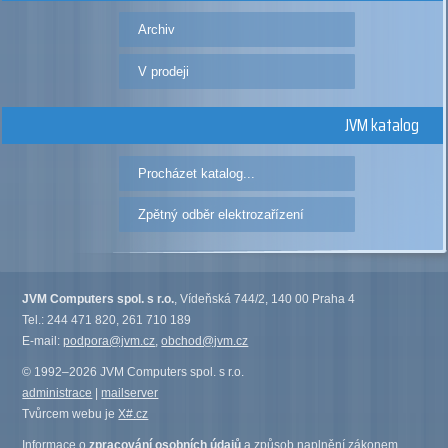
Archiv
V prodeji
JVM katalog
Procházet katalog...
Zpětný odběr elektrozařízení
JVM Computers spol. s r.o.
, Vídeňská 744/2, 140 00 Praha 4
Tel.: 244 471 820, 261 710 189
E-mail:
podpora@jvm.cz
,
obchod@jvm.cz
© 1992–2026 JVM Computers spol. s r.o.
administrace
|
mailserver
Tvůrcem webu je
X#.cz
Informace o
zpracování osobních údajů
a způsob naplnění zákonem