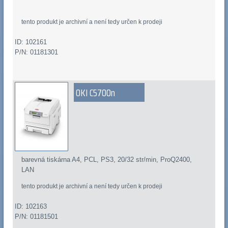
tento produkt je archivní a není tedy určen k prodeji
ID: 102161
P/N: 01181301
OKI C5700n
barevná tiskárna A4, PCL, PS3, 20/32 str/min, ProQ2400,
LAN
tento produkt je archivní a není tedy určen k prodeji
ID: 102163
P/N: 01181501