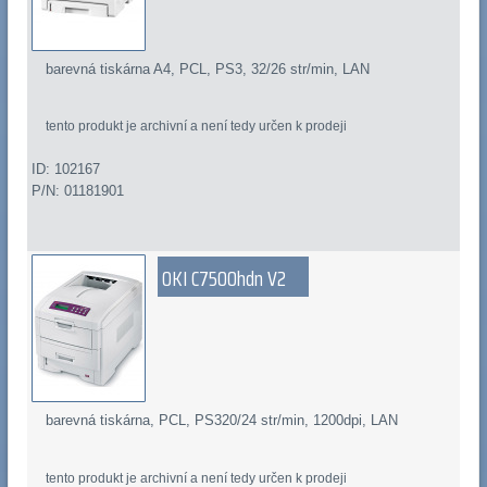
barevná tiskárna A4, PCL, PS3, 32/26 str/min, LAN
tento produkt je archivní a není tedy určen k prodeji
ID: 102167
P/N: 01181901
OKI C7500hdn V2
barevná tiskárna, PCL, PS320/24 str/min, 1200dpi, LAN
tento produkt je archivní a není tedy určen k prodeji