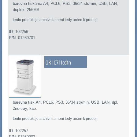
barevná tiskárna A4, PCL6, PS3, 36/34 str/min, USB, LAN,
duplex, 256MB
tento produkt je archivní a není tedy určen k prodeji
ID: 102256
P/N: 01269701
OKI C711cdtn
barevná tisk.A4, PCL6, PS3, 36/34 str/min, USB, LAN, dpl,
2nd-tray, kab.
tento produkt je archivní a není tedy určen k prodeji
ID: 102257
P/N: 01269902