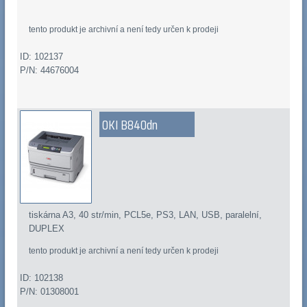
tento produkt je archivní a není tedy určen k prodeji
ID: 102137
P/N: 44676004
OKI B840dn
tiskárna A3, 40 str/min, PCL5e, PS3, LAN, USB, paralelní,
DUPLEX
tento produkt je archivní a není tedy určen k prodeji
ID: 102138
P/N: 01308001