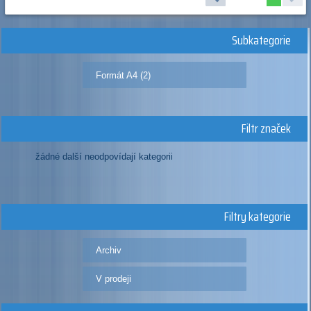
Subkategorie
Formát A4 (2)
Filtr značek
žádné další neodpovídají kategorii
Filtry kategorie
Archiv
V prodeji