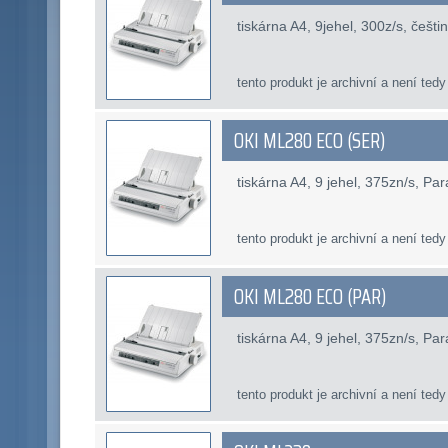
tiskárna A4, 9jehel, 300z/s, češt
tento produkt je archivní a není tedy
OKI ML280 ECO (SER)
tiskárna A4, 9 jehel, 375zn/s, Para
tento produkt je archivní a není tedy
OKI ML280 ECO (PAR)
tiskárna A4, 9 jehel, 375zn/s, Par
tento produkt je archivní a není tedy