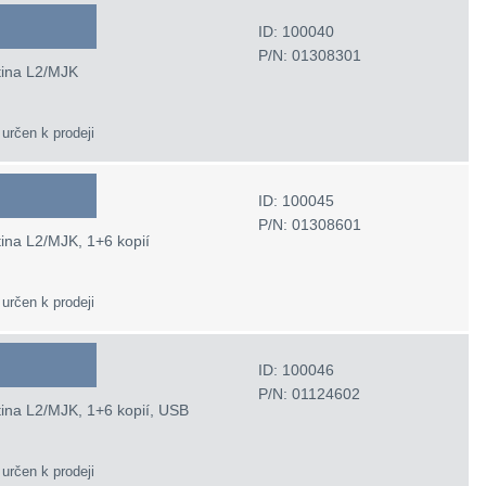
ID: 100040
P/N: 01308301
ština L2/MJK
 určen k prodeji
ID: 100045
P/N: 01308601
ština L2/MJK, 1+6 kopií
 určen k prodeji
ID: 100046
P/N: 01124602
ština L2/MJK, 1+6 kopií, USB
 určen k prodeji