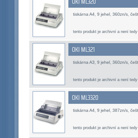
OKI ML320
tiskárna A4, 9 jehel, 360zn/s, če
tento produkt je archivní a není tedy
OKI ML321
tiskárna A3, 9 jehel, 360zn/s, če
tento produkt je archivní a není tedy
OKI ML3320
tiskárna A4, 9 jehel, 387zn/s, če
tento produkt je archivní a není tedy