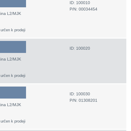
ID: 100010
P/N: 00034454
ština L2/MJK
 určen k prodeji
ID: 100020
ština L2/MJK
 určen k prodeji
ID: 100030
P/N: 01308201
ština L2/MJK
 určen k prodeji