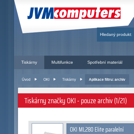
JVM Computers
Hledaný produkt:
Tiskárny
Multifunkce
Spotřební materiál
Úvod
OKI
Tiskárny
Aplikace filtru: archiv
Tiskárny značky OKI - pouze archiv (1/21)
OKI ML280 Elite paralelní