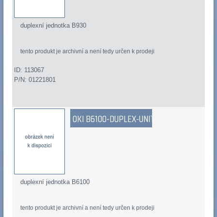
duplexní jednotka B930
tento produkt je archivní a není tedy určen k prodeji
ID: 113067
P/N: 01221801
OKI B6100-DUPLEX-UNIT
duplexní jednotka B6100
tento produkt je archivní a není tedy určen k prodeji