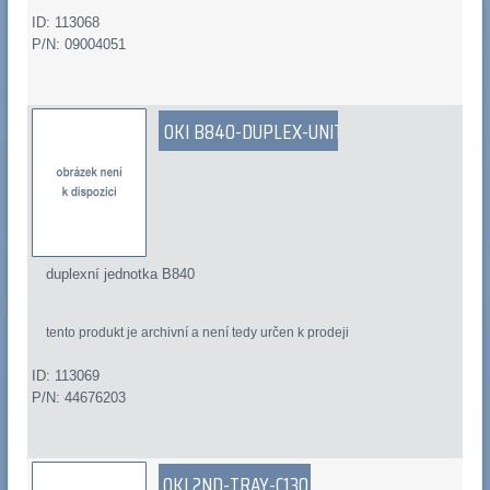
ID: 113068
P/N: 09004051
OKI B840-DUPLEX-UNIT
duplexní jednotka B840
tento produkt je archivní a není tedy určen k prodeji
ID: 113069
P/N: 44676203
OKI 2ND-TRAY-C130