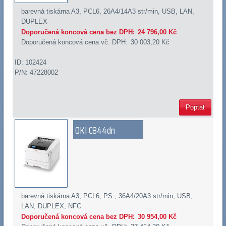
barevná tiskárna A3, PCL6, 26A4/14A3 str/min, USB, LAN,
DUPLEX
Doporučená koncová cena bez DPH:
24 796,00 Kč
Doporučená koncová cena vč. DPH:
30 003,20 Kč
ID: 102424
P/N: 47228002
Poptat
OKI C844dn
barevná tiskárna A3, PCL6, PS , 36A4/20A3 str/min, USB,
LAN, DUPLEX, NFC
Doporučená koncová cena bez DPH:
30 954,00 Kč