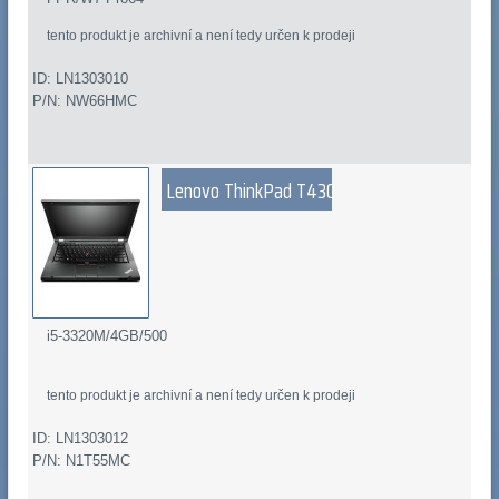
tento produkt je archivní a není tedy určen k prodeji
ID: LN1303010
P/N: NW66HMC
Lenovo ThinkPad T430
i5-3320M/4GB/500
tento produkt je archivní a není tedy určen k prodeji
ID: LN1303012
P/N: N1T55MC