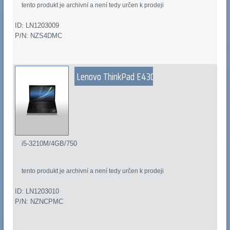
tento produkt je archivní a není tedy určen k prodeji
ID: LN1203009
P/N: NZS4DMC
Lenovo ThinkPad E430
i5-3210M/4GB/750
tento produkt je archivní a není tedy určen k prodeji
ID: LN1203010
P/N: NZNCPMC