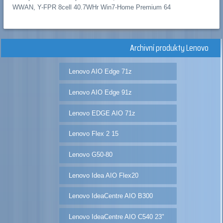
WWAN, Y-FPR 8cell 40.7WHr Win7-Home Premium 64
Archivní produkty Lenovo
Lenovo AIO Edge 71z
Lenovo AIO Edge 91z
Lenovo EDGE AIO 71z
Lenovo Flex 2 15
Lenovo G50-80
Lenovo Idea AIO Flex20
Lenovo IdeaCentre AIO B300
Lenovo IdeaCentre AIO C540 23"