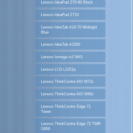
Lenovo IdeaPad Z70-80 Black
Lenovo IdeaPad Z710
Lenovo IdeaTab A10-70 Midnight
Blue
Lenovo IdeaTab A1000
Lenovo Iomega ix2 NAS
Lenovo LCD L2251p
Lenovo ThinkCentre AIO M72z
Lenovo ThinkCentre AIO M90z
Lenovo ThinkCentre Edge 71
Tower
Lenovo ThinkCentre Edge 72 TWR
G850