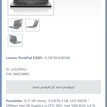
Lenovo ThinkPad E220S:
i3-2367M/4GB/500
ID: LN1203012
P/N: NWE5WMC
tento produkt již není prodejný
Poznámka:
12.5" HD Infinity, i3-2367M 4 GB 1333 500GB /
5400rpm Intel HD Graphics in CPU, WiFi: Intel 1000 BGN 1x2 N-