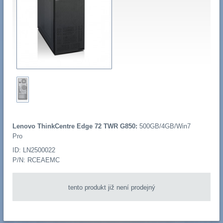
Lenovo ThinkCentre Edge 72 TWR G850:
500GB/4GB/Win7
Pro
ID: LN2500022
P/N: RCEAEMC
tento produkt již není prodejný