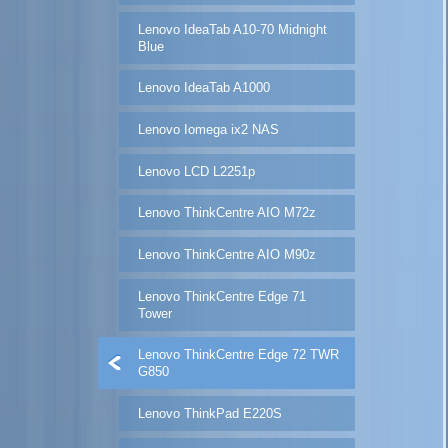
Lenovo IdeaTab A10-70 Midnight
Blue
Lenovo IdeaTab A1000
Lenovo Iomega ix2 NAS
Lenovo LCD L2251p
Lenovo ThinkCentre AIO M72z
Lenovo ThinkCentre AIO M90z
Lenovo ThinkCentre Edge 71
Tower
Lenovo ThinkCentre Edge 72 TWR
G850
Lenovo ThinkPad E220S