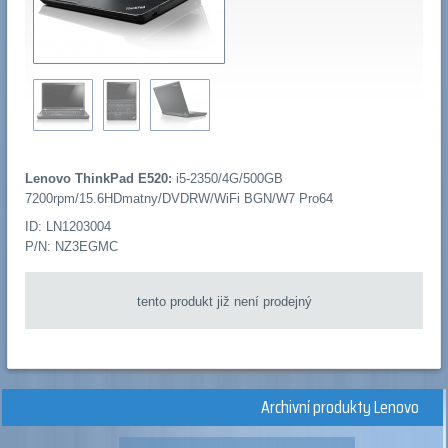
Lenovo ThinkPad E520:
i5-2350/4G/500GB
7200rpm/15.6HDmatny/DVDRW/WiFi BGN/W7 Pro64
ID: LN1203004
P/N: NZ3EGMC
tento produkt již není prodejný
Archivní produkty Lenovo