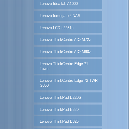
Lenovo IdeaTab A1000
Lenovo Iomega ix2 NAS
Lenovo LCD L2251p
Lenovo ThinkCentre AIO M72z
Lenovo ThinkCentre AIO M90z
Lenovo ThinkCentre Edge 71
Tower
Lenovo ThinkCentre Edge 72 TWR
G850
Lenovo ThinkPad E220S
Lenovo ThinkPad E320
Lenovo ThinkPad E325