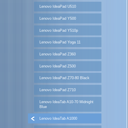
Lenovo IdeaPad U510
Lenovo IdeaPad Y500
Lenovo IdeaPad Y510p
Lenovo IdeaPad Yoga 11
Lenovo IdeaPad Z360
Lenovo IdeaPad Z500
Lenovo IdeaPad Z70-80 Black
Lenovo IdeaPad Z710
Lenovo IdeaTab A10-70 Midnight
Blue
Lenovo IdeaTab A1000