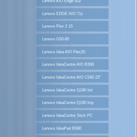
Lenovo AIO Edge 91z
Lenovo EDGE AIO 71z
Lenovo Flex 2 15
Lenovo G50-80
Lenovo Idea AIO Flex20
Lenovo IdeaCentre AIO B300
Lenovo IdeaCentre AIO C540 23"
Lenovo IdeaCentre Q190 tini
Lenovo IdeaCentre Q190 tiny
Lenovo IdeaCentre Stick PC
Lenovo IdeaPad B580