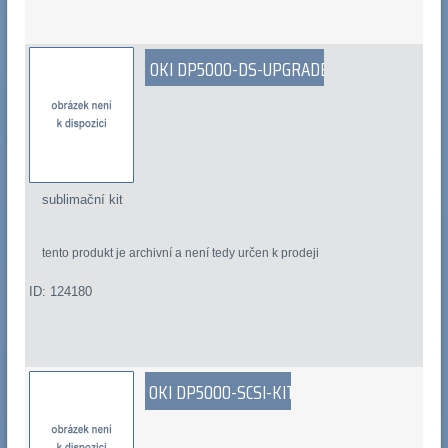
OKI DP5000-DS-UPGRADE
sublimační kit
tento produkt je archivní a není tedy určen k prodeji
ID: 124180
OKI DP5000-SCSI-KIT