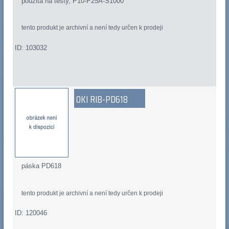
použitá na testy, P10-P25A-S1000
tento produkt je archivní a není tedy určen k prodeji
ID: 103032
OKI RIB-PD618
páska PD618
tento produkt je archivní a není tedy určen k prodeji
ID: 120046