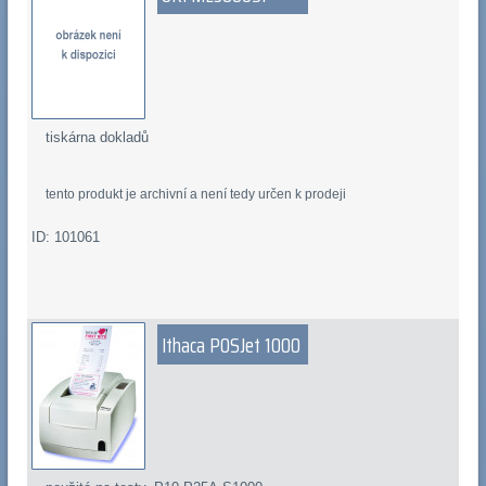
tiskárna dokladů
tento produkt je archivní a není tedy určen k prodeji
ID: 101061
Ithaca POSJet 1000