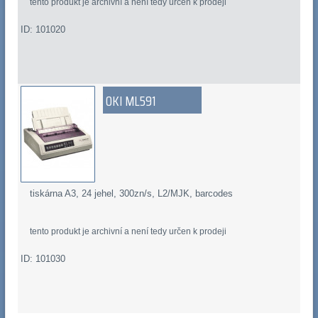
tento produkt je archivní a není tedy určen k prodeji
ID: 101020
OKI ML591
tiskárna A3, 24 jehel, 300zn/s, L2/MJK, barcodes
tento produkt je archivní a není tedy určen k prodeji
ID: 101030