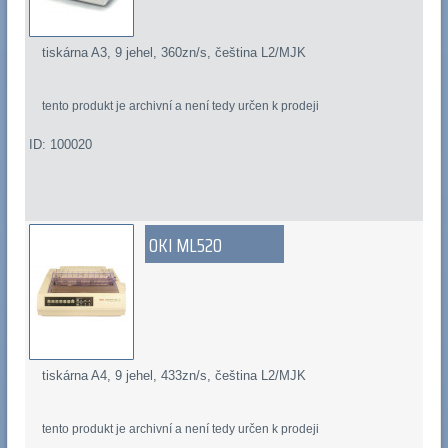
tiskárna A3, 9 jehel, 360zn/s, čeština L2/MJK
tento produkt je archivní a není tedy určen k prodeji
ID: 100020
OKI ML520
tiskárna A4, 9 jehel, 433zn/s, čeština L2/MJK
tento produkt je archivní a není tedy určen k prodeji