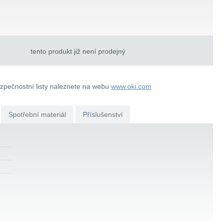
tento produkt již není prodejný
ezpečnostní listy naleznete na webu
www.oki.com
Spotřební materiál
Příslušenství