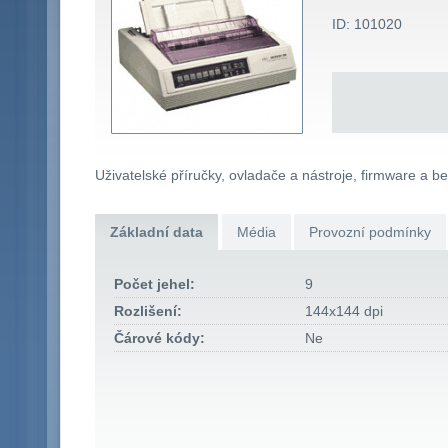
ID: 101020
Uživatelské příručky, ovladače a nástroje, firmware a b
Základní data
Média
Provozní podmínky
Počet jehel:
9
Rozlišení:
144x144 dpi
Čárové kódy:
Ne