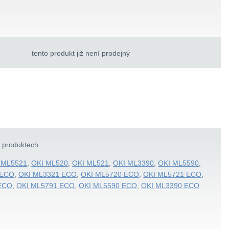
tento produkt již není prodejný
h produktech.
 ML5521
,
OKI ML520
,
OKI ML521
,
OKI ML3390
,
OKI ML5590
,
 ECO
,
OKI ML3321 ECO
,
OKI ML5720 ECO
,
OKI ML5721 ECO
,
ECO
,
OKI ML5791 ECO
,
OKI ML5590 ECO
,
OKI ML3390 ECO