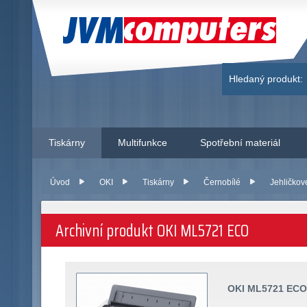
JVM Computers
Hledaný produkt:
Tiskárny
Multifunkce
Spotřební materiál
Úvod
OKI
Tiskárny
Černobílé
Jehličkov
Archivní produkt OKI ML5721 ECO
OKI ML5721 ECO