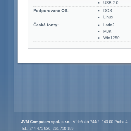
USB 2.0
Podporované OS:
DOS
Linux
České fonty:
Latin2
MJK
Win1250
JVM Computers spol. s r.o.
, Vídeňská 744/2, 140 00 Praha 4
Tel.: 244 471 820, 261 710 189