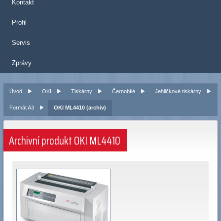
Kontakt
Profil
Servis
Zprávy
Úvod
OKI
Tiskárny
Černobílé
Jehličkové tiskárny
Formát A3
OKI ML4410 (archiv)
Archivní produkt OKI ML4410