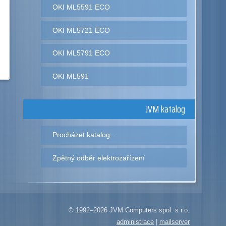
OKI ML5591 ECO
OKI ML5721 ECO
OKI ML5791 ECO
OKI ML591
JVM katalog
Procházet katalog...
Zpětný odběr elektrozařízení
© 1992–2026 JVM Computers spol. s r.o.
administrace
|
mailserver