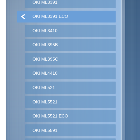
OKI ML3391
OKI ML3391 ECO
OKI ML3410
OKI ML395B
OKI ML395C
OKI ML4410
OKI ML521
OKI ML5521
OKI ML5521 ECO
OKI ML5591