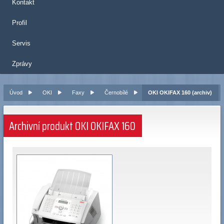
Kontakt
Profil
Servis
Zprávy
Úvod
OKI
Faxy
Černobílé
OKI OKIFAX 160 (archiv)
Archivní produkt OKI OKIFAX 160