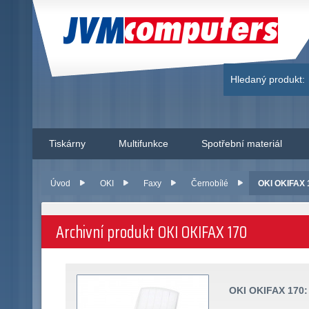
JVM Computers
Hledaný produkt:
Tiskárny
Multifunkce
Spotřební materiál
Úvod
OKI
Faxy
Černobílé
OKI OKIFAX 1
Archivní produkt OKI OKIFAX 170
OKI OKIFAX 170: