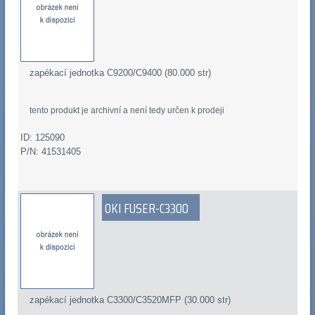
zapékací jednotka C9200/C9400 (80.000 str)
tento produkt je archivní a není tedy určen k prodeji
ID: 125090
P/N: 41531405
OKI FUSER-C3300
zapékací jednotka C3300/C3520MFP (30.000 str)