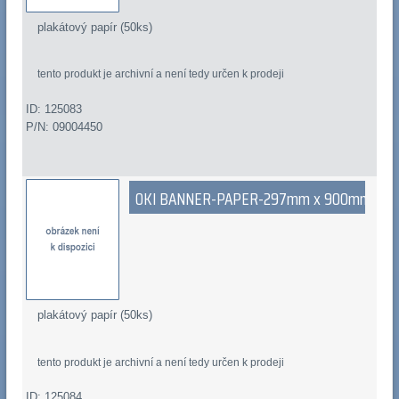
plakátový papír (50ks)
tento produkt je archivní a není tedy určen k prodeji
ID: 125083
P/N: 09004450
OKI BANNER-PAPER-297mm x 900mm
plakátový papír (50ks)
tento produkt je archivní a není tedy určen k prodeji
ID: 125084