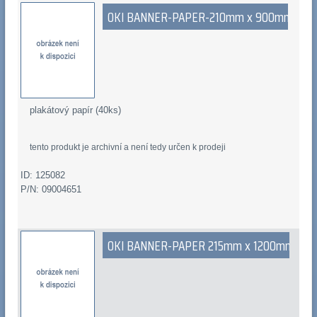
OKI BANNER-PAPER-210mm x 900mm
plakátový papír (40ks)
tento produkt je archivní a není tedy určen k prodeji
ID: 125082
P/N: 09004651
OKI BANNER-PAPER 215mm x 1200mm