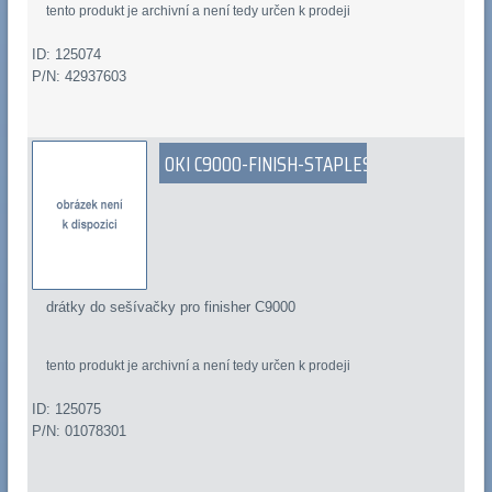
tento produkt je archivní a není tedy určen k prodeji
ID: 125074
P/N: 42937603
OKI C9000-FINISH-STAPLES
drátky do sešívačky pro finisher C9000
tento produkt je archivní a není tedy určen k prodeji
ID: 125075
P/N: 01078301