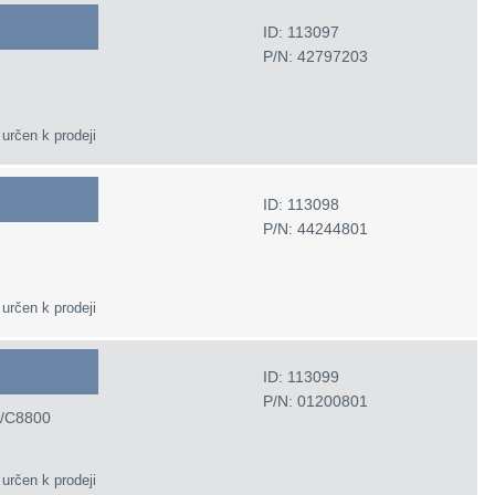
ID: 113097
P/N: 42797203
 určen k prodeji
ID: 113098
P/N: 44244801
 určen k prodeji
ID: 113099
P/N: 01200801
0/C8800
 určen k prodeji