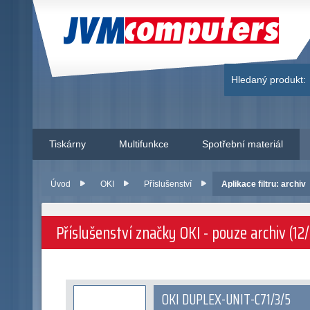
JVM Computers
Hledaný produkt:
Tiskárny
Multifunkce
Spotřební materiál
Úvod
OKI
Příslušenství
Aplikace filtru: archiv
Příslušenství značky OKI - pouze archiv (12/
OKI DUPLEX-UNIT-C71/3/5