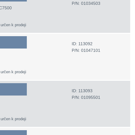
P/N: 01034503
/C7500
 určen k prodeji
ID: 113092
P/N: 01047101
 určen k prodeji
ID: 113093
P/N: 01095501
 určen k prodeji