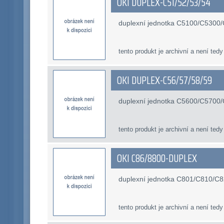
OKI DUPLEX-C51/52/53/54
duplexní jednotka C5100/C5300
tento produkt je archivní a není tedy
OKI DUPLEX-C56/57/58/59
duplexní jednotka C5600/C570
tento produkt je archivní a není tedy
OKI C86/8800-DUPLEX
duplexní jednotka C801/C810/C
tento produkt je archivní a není tedy