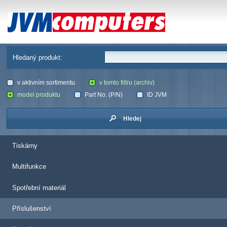
JVM Computers
Hledaný produkt:
v aktivním sortimentu
v tomto filtru (archiv)
model produktu
Part No. (P/N)
ID JVM
Hledej
Tiskárny
Multifunkce
Spotřební materiál
Příslušenství