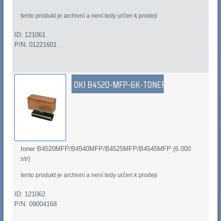
tento produkt je archivní a není tedy určen k prodeji
ID: 121061
P/N: 01221601
OKI B4520-MFP-6K-TONER
toner B4520MFP/B4540MFP/B4525MFP/B4545MFP (6.000
str)
tento produkt je archivní a není tedy určen k prodeji
ID: 121062
P/N: 09004168