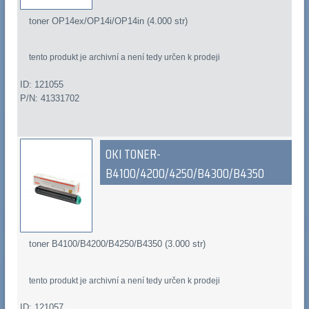
toner OP14ex/OP14i/OP14in (4.000 str)
tento produkt je archivní a není tedy určen k prodeji
ID: 121055
P/N: 41331702
OKI TONER-
B4100/4200/4250/B4300/B4350
toner B4100/B4200/B4250/B4350 (3.000 str)
tento produkt je archivní a není tedy určen k prodeji
ID: 121057