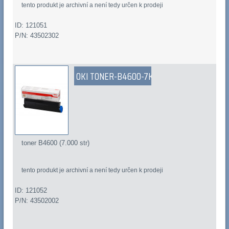
tento produkt je archivní a není tedy určen k prodeji
ID: 121051
P/N: 43502302
OKI TONER-B4600-7K
toner B4600 (7.000 str)
tento produkt je archivní a není tedy určen k prodeji
ID: 121052
P/N: 43502002