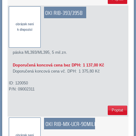
OKI RIB-393/395B
páska ML393/ML395, 5 mil.zn.
Doporučená koncová cena bez DPH:
1 137,00 Kč
Doporučená koncová cena vč. DPH:
1 375,80 Kč
ID: 120050
P/N: 09002311
Poptat
OKI RIB-MX-UCR-90MILL