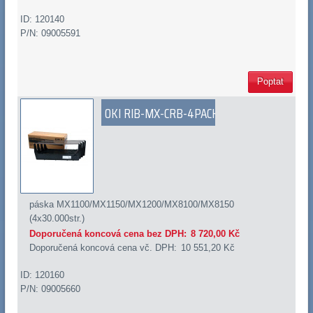
ID: 120140
P/N: 09005591
Poptat
OKI RIB-MX-CRB-4PACK
páska MX1100/MX1150/MX1200/MX8100/MX8150
(4x30.000str.)
Doporučená koncová cena bez DPH:
8 720,00 Kč
Doporučená koncová cena vč. DPH:
10 551,20 Kč
ID: 120160
P/N: 09005660