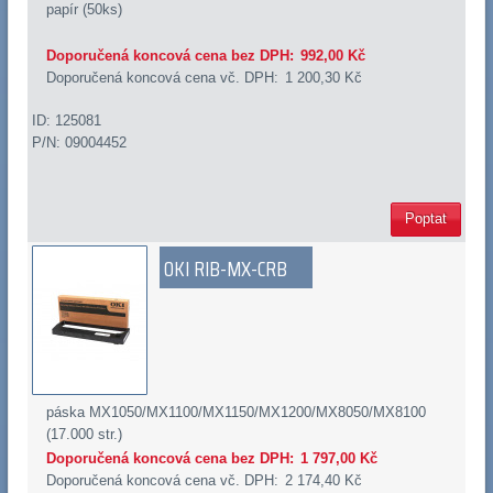
papír (50ks)
Doporučená koncová cena bez DPH:
992,00 Kč
Doporučená koncová cena vč. DPH:
1 200,30 Kč
ID: 125081
P/N: 09004452
Poptat
OKI RIB-MX-CRB
páska MX1050/MX1100/MX1150/MX1200/MX8050/MX8100
(17.000 str.)
Doporučená koncová cena bez DPH:
1 797,00 Kč
Doporučená koncová cena vč. DPH:
2 174,40 Kč