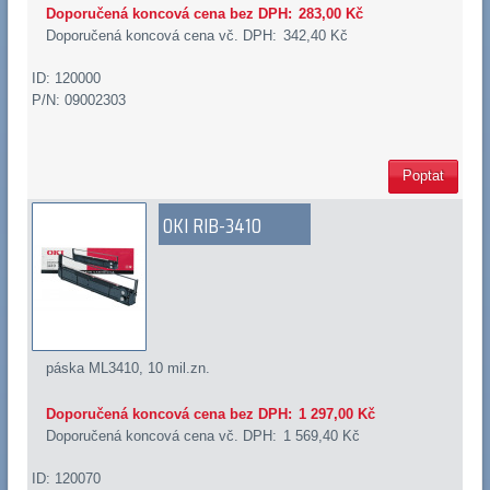
Doporučená koncová cena bez DPH:
283,00 Kč
Doporučená koncová cena vč. DPH:
342,40 Kč
ID: 120000
P/N: 09002303
Poptat
OKI RIB-3410
páska ML3410, 10 mil.zn.
Doporučená koncová cena bez DPH:
1 297,00 Kč
Doporučená koncová cena vč. DPH:
1 569,40 Kč
ID: 120070