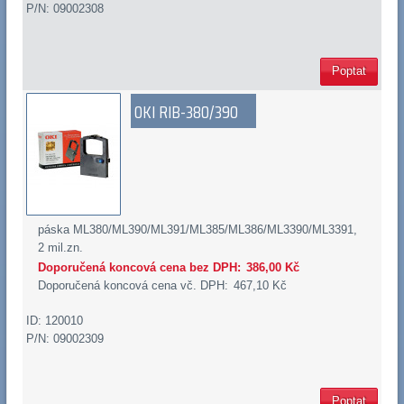
P/N: 09002308
Poptat
OKI RIB-380/390
páska ML380/ML390/ML391/ML385/ML386/ML3390/ML3391,
2 mil.zn.
Doporučená koncová cena bez DPH:
386,00 Kč
Doporučená koncová cena vč. DPH:
467,10 Kč
ID: 120010
P/N: 09002309
Poptat