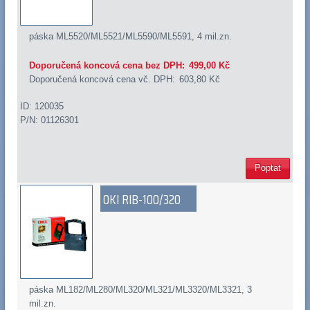
páska ML5520/ML5521/ML5590/ML5591, 4 mil.zn.
Doporučená koncová cena bez DPH:
499,00 Kč
Doporučená koncová cena vč. DPH:
603,80 Kč
ID: 120035
P/N: 01126301
Poptat
OKI RIB-100/320
páska ML182/ML280/ML320/ML321/ML3320/ML3321, 3
mil.zn.