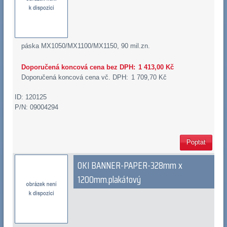
páska MX1050/MX1100/MX1150, 90 mil.zn.
Doporučená koncová cena bez DPH:
1 413,00 Kč
Doporučená koncová cena vč. DPH:
1 709,70 Kč
ID: 120125
P/N: 09004294
Poptat
OKI BANNER-PAPER-328mm x
1200mm.plakátový