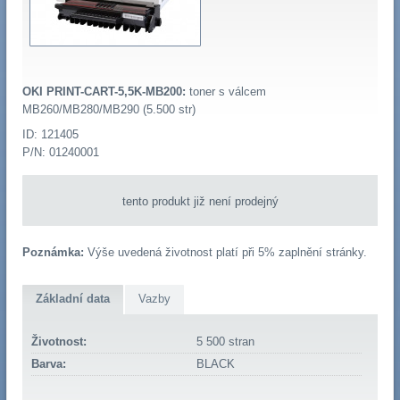
OKI PRINT-CART-5,5K-MB200:
toner s válcem
MB260/MB280/MB290 (5.500 str)
ID: 121405
P/N: 01240001
tento produkt již není prodejný
Poznámka:
Výše uvedená životnost platí při 5% zaplnění stránky.
Základní data
Vazby
Životnost:
5 500 stran
Barva:
BLACK