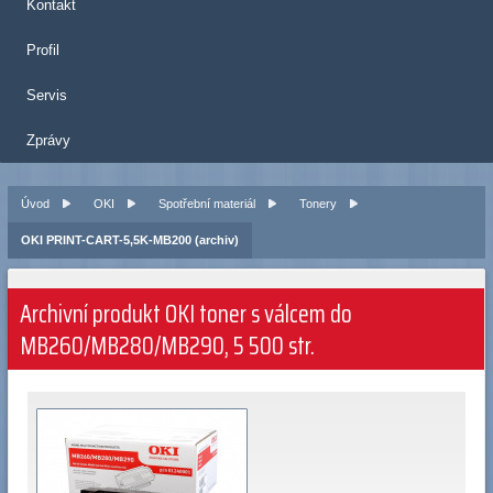
Kontakt
Profil
Servis
Zprávy
Úvod
OKI
Spotřební materiál
Tonery
OKI PRINT-CART-5,5K-MB200 (archiv)
Archivní produkt OKI toner s válcem do
MB260/MB280/MB290, 5 500 str.