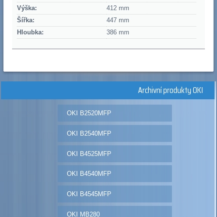
Výška:
412 mm
Šířka:
447 mm
Hloubka:
386 mm
Archivní produkty OKI
OKI B2520MFP
OKI B2540MFP
OKI B4525MFP
OKI B4540MFP
OKI B4545MFP
OKI MB280